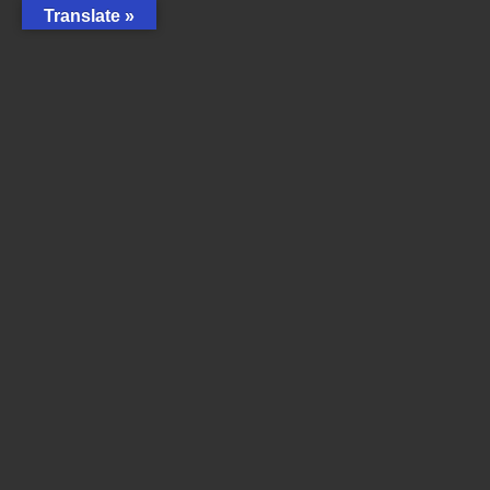
Translate »
Registration Mostbet
Guia
“Pretende Jogar Na