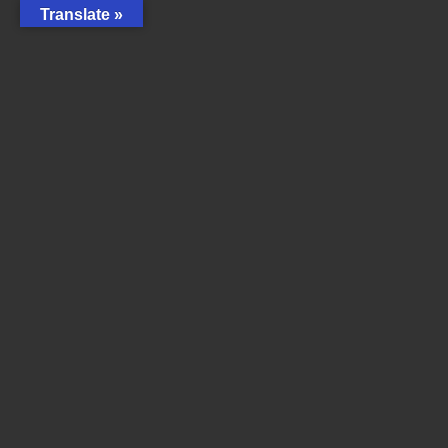
Translate »
Registration Mostbet
Guia
“Pretende Jogar Na