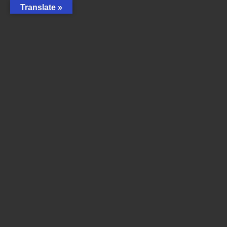
Translate »
Krypto Casinos Schweiz
Bitcoin Glücksspiel Und
Crypto Vorteile Wien