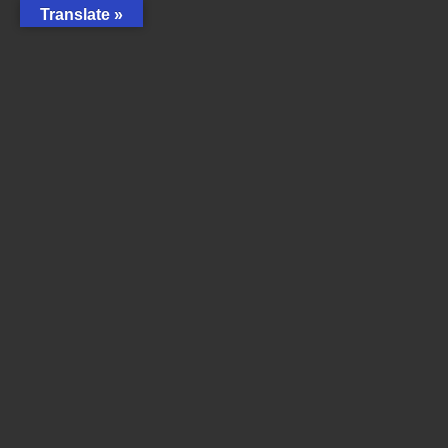
Translate »
Анализ особенностей
Лайв-ставок в Pinco:
эффективные подходы к
стратегии